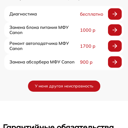
Диагностика
бесплатно
Замена блока питания МФУ
1000 р
Canon
Ремонт автоподатчика МФУ
1700 р
Canon
Замена абсорбера МФУ Canon
900 р
У меня другая неисправность
Гарантийные обязательства