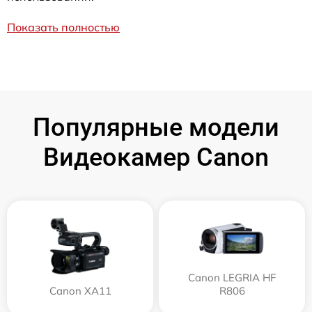
Показать полностью
Популярные модели
Видеокамер Canon
Canon LEGRIA HF
Canon XA11
R806