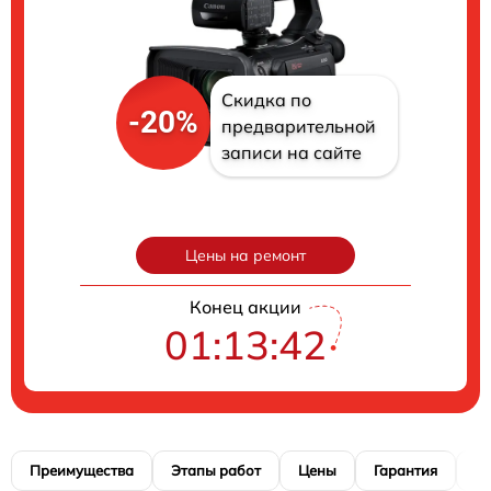
Скидка по
-20%
предварительной
записи на сайте
Цены на ремонт
Конец акции
01:13:41
Преимущества
Этапы работ
Цены
Гарантия
М