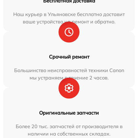
Бесплатная доставка
Наш курьер в Ульяновске бесплатно доставит
ваше устройство на ремонт и обратно.
Срочный ремонт
Большинство неисправностей техники Canon
мы устраняем в течение 2 часов.
Оригинальные запчасти
Более 20 тыс. запчастей от производителя в
наличии на собственных складах.