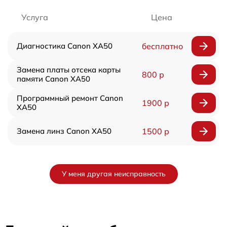
Услуга
Цена
Диагностика Canon XA50
бесплатно
Замена платы отсека карты
800 р
памяти Canon XA50
Программный ремонт Canon
1900 р
XA50
Замена линз Canon XA50
1500 р
У меня другая неисправность