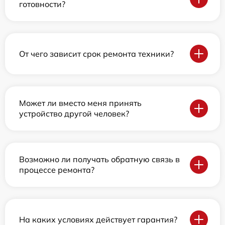
готовности?
От чего зависит срок ремонта техники?
Может ли вместо меня принять
устройство другой человек?
Возможно ли получать обратную связь в
процессе ремонта?
На каких условиях действует гарантия?