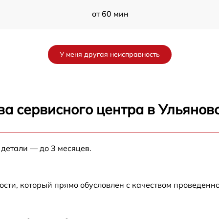
от 60 мин
от 60 мин
У меня другая неисправность
K
от 60 мин
от 60 мин
ва сервисного центра в Ульянов
от 60 мин
 детали — до 3 месяцев.
от 60 мин
от 60 мин
ости, который прямо обусловлен с качеством проведенн
от 60 мин