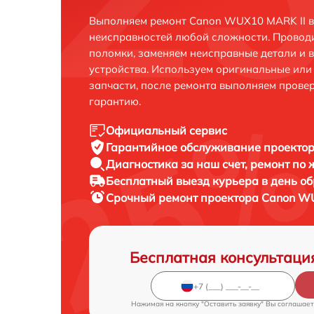
Выполняем ремонт Canon WUX10 MARK II в
неисправностей любой сложности. Проводи
поломки, заменяем неисправные детали и 
устройства. Используем оригинальные ил
запчасти, после ремонта выполняем прове
гарантию.
Официальный сервис
Гарантийное обслуживание
проектор
Диагностика за наш счет,
ремонт по
Бесплатный выезд курьера
в день о
Срочный ремонт
проектора Canon WU
Бесплатная консультаци
Нажимая на кнопку "Оставить заявку" Вы соглашает