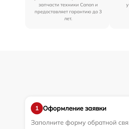
запчасти техники Canon и
у
предоставляет гарантию до 3
лет.
Оформление заявки
1
Заполните форму обратной связ