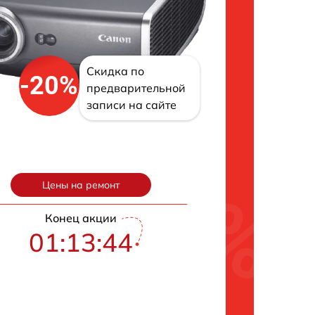
Скидка по
-20%
предварительной
записи на сайте
Цены на ремонт
Конец акции
01:13:43