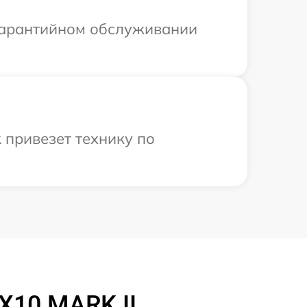
 гарантийном обслуживании
 привезет технику по
X10 MARK II