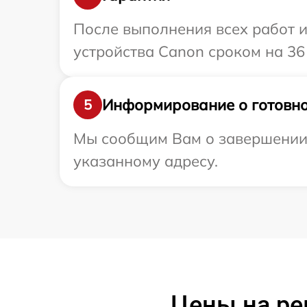
После выполнения всех работ 
устройства Canon сроком на 36
Информирование о готовно
5
Мы сообщим Вам о завершении 
указанному адресу.
Цены на ре