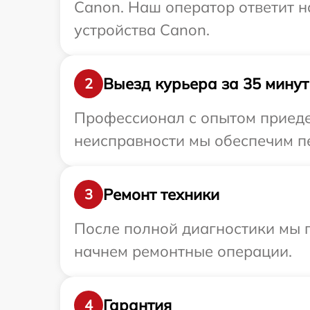
Canon. Наш оператор ответит н
устройства Canon.
Выезд курьера за 35 минут
2
Профессионал с опытом приедет
неисправности мы обеспечим пе
Ремонт техники
3
После полной диагностики мы 
начнем ремонтные операции.
Гарантия
4