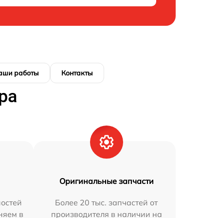
аши работы
Контакты
ра
Оригинальные запчасти
остей
Более 20 тыс. запчастей от
няем в
производителя в наличии на