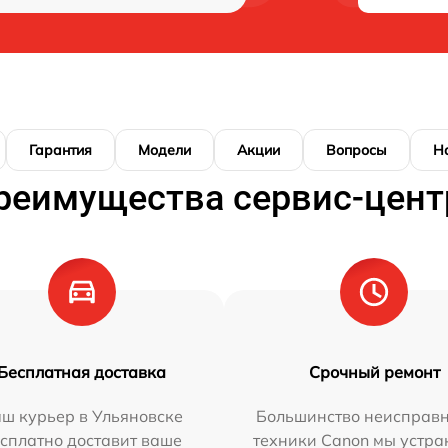
Гарантия
Модели
Акции
Вопросы
Н
реимущества сервис-цент
Бесплатная доставка
Срочный ремонт
ш курьер в Ульяновске
Большинство неисправн
сплатно доставит ваше
техники Canon мы устра