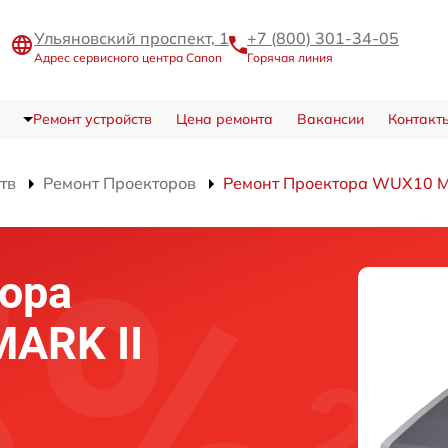
Ульяновский проспект, 1
+7 (800) 301-34-05
Адрес сервисного центра Canon
Горячая линия
Ремонт устройств
Цена ремонта
Вакансии
Контакт
тв
Ремонт Проекторов
Ремонт Проектора WUX10 M
ора
ARK II