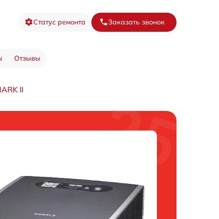
Статус ремонта
Заказать звонок
ы
Отзывы
ARK II