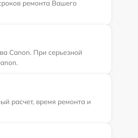
 сроков ремонта Вашего
ва Canon. При серьезной
anon.
ый расчет, время ремонта и