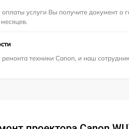
и оплаты услуги Вы получите документ о
 месяцев.
сти
ремонта техники Canon, и наш сотрудник
монт проектора Canon WU