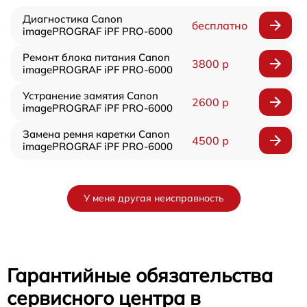
Диагностика Canon
бесплатно
imagePROGRAF iPF PRO-6000
Ремонт блока питания Canon
3800 р
imagePROGRAF iPF PRO-6000
Устранение замятия Canon
2600 р
imagePROGRAF iPF PRO-6000
Замена ремня каретки Canon
4500 р
imagePROGRAF iPF PRO-6000
У меня другая неисправность
Гарантийные обязательства
сервисного центра в