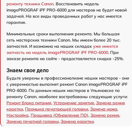
ремонту техники Canon
. Восстановить модель
imagePROGRAF iPF PRO-6000 для мастеров не будет новой
задачей. На все виды проведенных работ у нас имеется
гарантия.
Минимальные сроки выполнения ремонта. Мы большая
сеть мастерских техники Canon. Мы имеем более 20 тыс.
запчастей. И возможно на наших складах
уже имеется
запчасть на модель imagePROGRAF iPF PRO-6000
. При
заказе ремонта на сайте - предоставляется скидка -25%.
Знаем свое дело
Будьте уверены в профессионализме наших мастеров - они
с уверенностью выполнят ремонт Canon imagePROGRAF iPF
PRO-6000. По данным наших мастеров в Ульяновске по
ремонту Canon, наиболее востребованы следующие услуги:
Ремонт блока питания
,
Устранение замятия
,
Замена ремня
каретки
,
Промыка печатающей головки
,
Замена ножа
,
Настройка
,
Прошивка (Обновление ПО)
,
Замена ремня
,
Замена печатной головки
,
Замена каретки
.