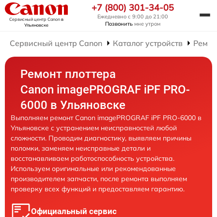
+7 (800) 301-34-05
Ежедневно с 9:00 до 21:00
Сервисный центр Canon
в
Позвонить
мне утром
Ульяновске
Сервисный центр Canon
Каталог устройств
Ремон
Ремонт плоттера
Canon imagePROGRAF iPF PRO-
6000 в Ульяновске
Выполняем ремонт Canon imagePROGRAF iPF PRO-6000 в
Ульяновске с устранением неисправностей любой
сложности. Проводим диагностику, выявляем причины
поломки, заменяем неисправные детали и
восстанавливаем работоспособность устройства.
Используем оригинальные или рекомендованные
производителем запчасти, после ремонта выполняем
проверку всех функций и предоставляем гарантию.
Официальный сервис