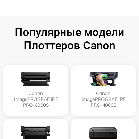
Популярные модели
Плоттеров Canon
Canon
Canon
imagePROGRAF iPF
imagePROGRAF iPF
PRO-6000S
PRO-4000S