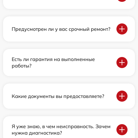
Предусмотрен ли у вас срочный ремонт?
Есть ли гарантия на выполненные
работы?
Какие документы вы предоставляете?
Я уже знаю, в чем неисправность. Зачем
нужна диагностика?