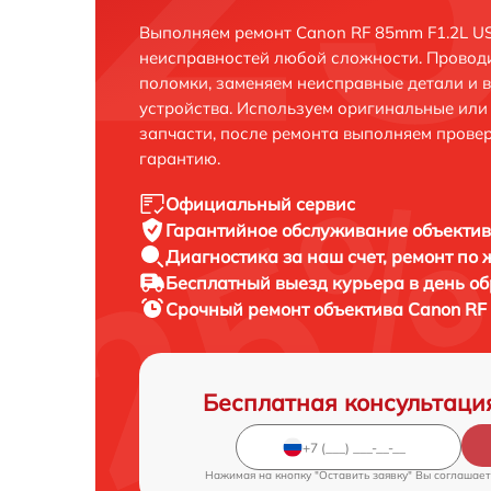
Выполняем ремонт Canon RF 85mm F1.2L US
неисправностей любой сложности. Проводи
поломки, заменяем неисправные детали и 
устройства. Используем оригинальные ил
запчасти, после ремонта выполняем прове
гарантию.
Официальный сервис
Гарантийное обслуживание
объектив
Диагностика за наш счет,
ремонт по
Бесплатный выезд курьера
в день о
Срочный ремонт
объектива Canon RF
Бесплатная консультаци
Нажимая на кнопку "Оставить заявку" Вы соглашает