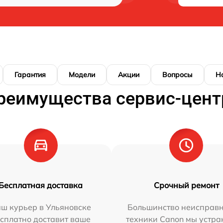
Гарантия
Модели
Акции
Вопросы
Н
реимущества сервис-цент
Бесплатная доставка
Срочный ремонт
ш курьер в Ульяновске
Большинство неисправн
сплатно доставит ваше
техники Canon мы устра