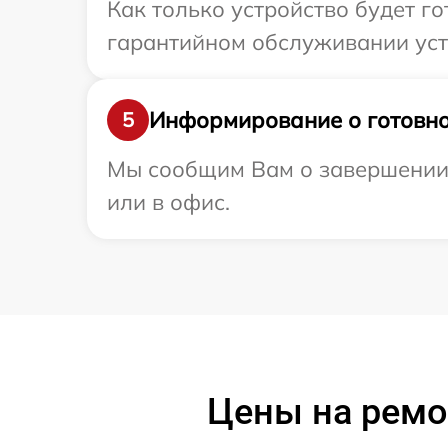
Как только устройство будет г
гарантийном обслуживании устр
Информирование о готовно
5
Мы сообщим Вам о завершении 
или в офис.
Цены на ремо