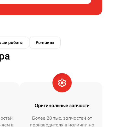
аши работы
Контакты
ра
Оригинальные запчасти
остей
Более 20 тыс. запчастей от
няем в
производителя в наличии на