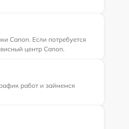
ки Canon. Если потребуется
рвисный центр Canon.
график работ и займемся