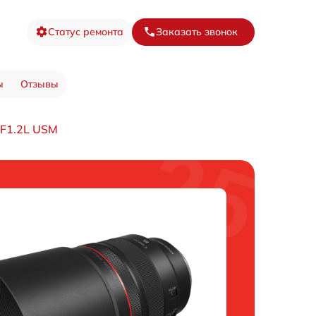
Статус ремонта
Заказать звонок
ы
Отзывы
 F1.2L USM