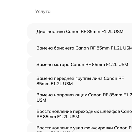
Услуга
Диагностика Canon RF 85mm F1.2L USM
Замена байонета Canon RF 85mm F1.2L US
Замена мотора Canon RF 85mm F1.2L USM
Замена передней группы линз Canon RF
85mm F1.2L USM
Замена направляющих Canon RF 85mm F1.
USM
Восстановление переходных шлейфов Can
RF 85mm F1.2L USM
Восстановление узла фокусировки Canon R