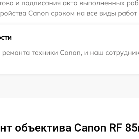
отово и подписания акта выполненных раб
ойства Canon сроком на все виды работ 
сти
ремонта техники Canon, и наш сотрудник
нт объектива Canon RF 8