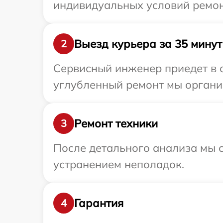
индивидуальных условий ремон
Выезд курьера за 35 минут
2
Сервисный инженер приедет в о
углубленный ремонт мы органи
Ремонт техники
3
После детального анализа мы с
устранением неполадок.
Гарантия
4