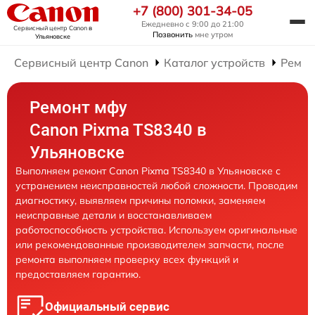
+7 (800) 301-34-05
Ежедневно с 9:00 до 21:00
Сервисный центр Canon
в
Позвонить
мне утром
Ульяновске
Сервисный центр Canon
Каталог устройств
Ремо
Ремонт мфу
Canon Pixma TS8340 в
Ульяновске
Выполняем ремонт Canon Pixma TS8340 в Ульяновске с
устранением неисправностей любой сложности. Проводим
диагностику, выявляем причины поломки, заменяем
неисправные детали и восстанавливаем
работоспособность устройства. Используем оригинальные
или рекомендованные производителем запчасти, после
ремонта выполняем проверку всех функций и
предоставляем гарантию.
Официальный сервис