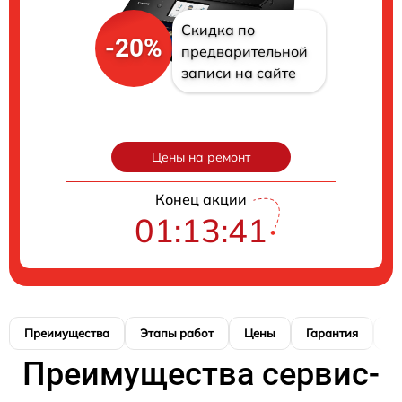
Скидка по
-20%
предварительной
записи на сайте
Цены на ремонт
Конец акции
01:13:40
Преимущества
Этапы работ
Цены
Гарантия
М
Преимущества сервис-