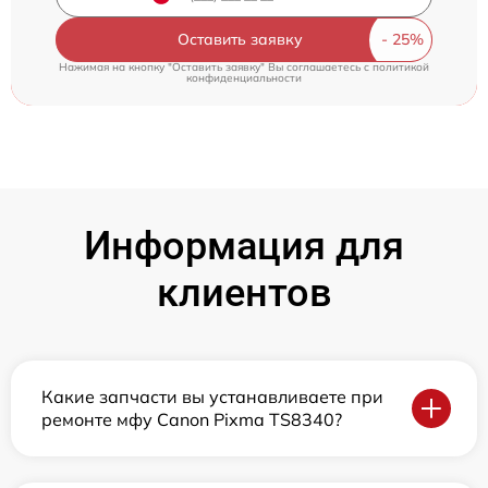
Оставить заявку
Нажимая на кнопку "Оставить заявку" Вы соглашаетесь c
политикой
конфиденциальности
Информация для
клиентов
Какие запчасти вы устанавливаете при
ремонте мфу Canon Pixma TS8340?