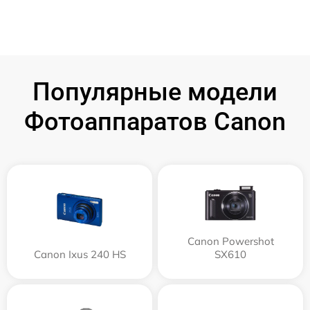
Популярные модели
Фотоаппаратов Canon
Canon Powershot
Canon Ixus 240 HS
SX610