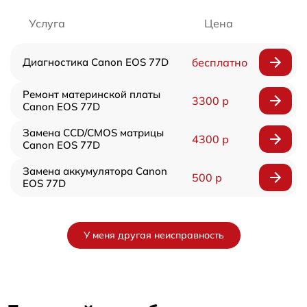
Услуга
Цена
Диагностика Canon EOS 77D
бесплатно
Ремонт материнской платы
3300 р
Canon EOS 77D
Замена CCD/CMOS матрицы
4300 р
Canon EOS 77D
Замена аккумулятора Canon
500 р
EOS 77D
У меня другая неисправность