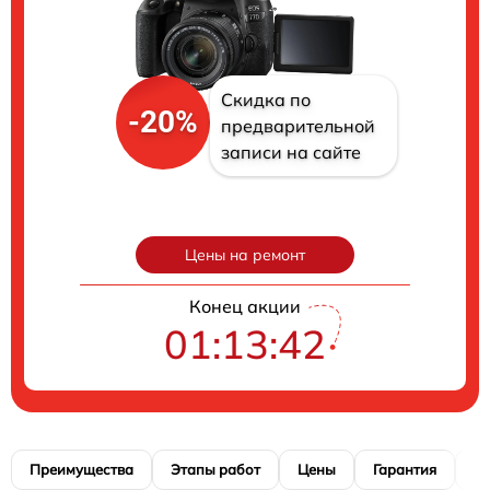
Скидка по
-20%
предварительной
записи на сайте
Цены на ремонт
Конец акции
01:13:39
Преимущества
Этапы работ
Цены
Гарантия
М